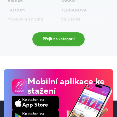
RIEKER
TAKKO
TATUUM
TERRANOVA
TOMMY HILFIGER
TRIUMPH
Přejít na kategorii
Mobilní aplikace ke
stažení
Ke stažení na
App Store
Ke stažení na