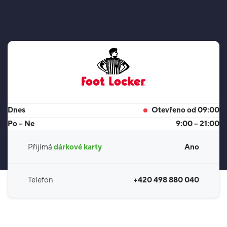
Dnes
Otevřeno od 09:00
Po – Ne
9:00 – 21:00
Přijímá
dárkové karty
Ano
Telefon
+420 498 880 040