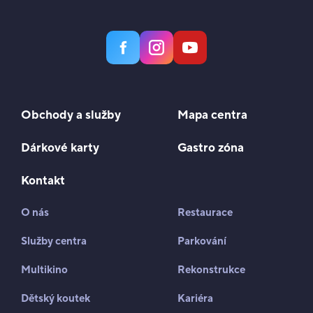
Obchody a služby
Mapa centra
Dárkové karty
Gastro zóna
Kontakt
O nás
Restaurace
Služby centra
Parkování
Multikino
Rekonstrukce
Dětský koutek
Kariéra