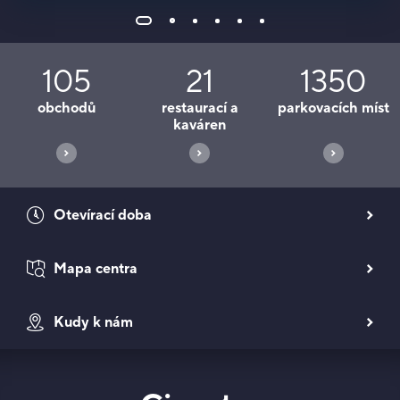
Nabídky
105
21
1350
obchodů
restaurací a
parkovacích míst
kaváren
Otevírací doba
Mapa centra
Kudy k nám