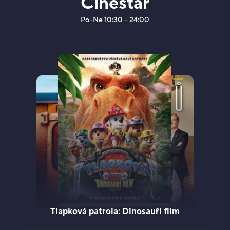
Cinestar
Po–Ne 10:30 – 24:00
Tlapková patrola: Dinosauří film