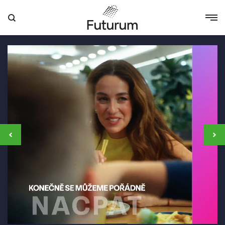
Futurum Hradec Králové
Pozastavit automatické posouvání