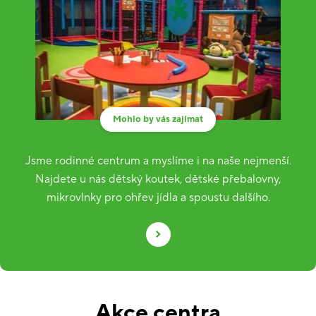
Mohlo by vás zajímat
Jsme rodinné centrum a myslíme i na naše nejmenší.
Najdete u nás dětský koutek, dětské přebalovny,
mikrovlnky pro ohřev jídla a spoustu dalšího.
Akce centra