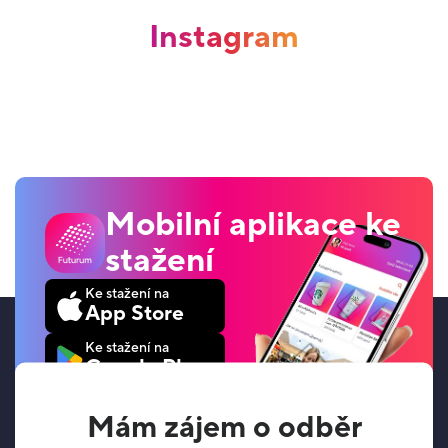
Instagram
Mobilní aplikace ke
stažení
Ke stažení na
App Store
Ke stažení na
Google Play
Mám zájem o odběr