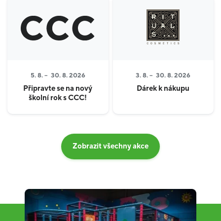
5. 8. –
30. 8. 2026
3. 8. –
30. 8. 2026
Připravte se na nový
Dárek k nákupu
školní rok s CCC!
Zobrazit všechny akce