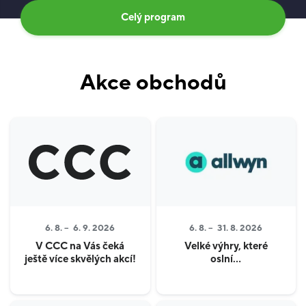
Celý program
Akce obchodů
6. 8. –
6. 9. 2026
6. 8. –
31. 8. 2026
V CCC na Vás čeká
Velké výhry, které
ještě více skvělých akcí!
oslní…