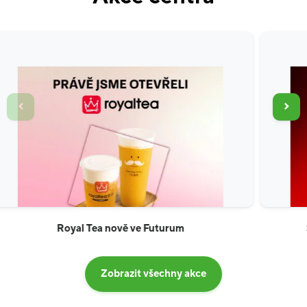
Pozastavit automatické posouvání
Soutěž o poukaz Automyčka Express
Zobrazit všechny akce