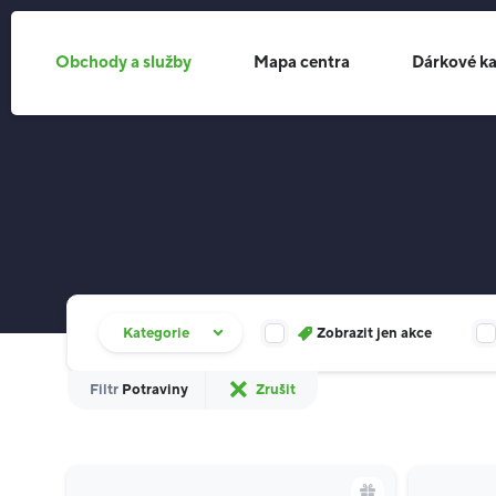
Obchody a služby
Mapa centra
Dárkové ka
Filtr obchodů
Kategorie
Zobrazit jen akce
Filtr
Potraviny
Zrušit