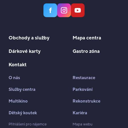
Obchody a služby
Mapa centra
Dárkové karty
Gastro zóna
Kontakt
O nás
Restaurace
Služby centra
Parkování
Multikino
Rekonstrukce
Dětský koutek
Kariéra
Přihlášení pro nájemce
Mapa webu