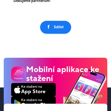
Děkujeme partnerům:
Sdílet
Mobilní aplikace ke
stažení
Ke stažení na
App Store
Ke stažení na
Google Play