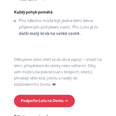
Každý pohyb pomáhá
Pro někoho může být jedna letní lekce
příjemným pohybem navíc. Pro Lolu je to
další malý krok na velké cestě.
Děkujeme všem, kteří se do akce zapojí — účastí na
lekci, příspěvkem do sbírky nebo sdílením. Díky
vám může Lola pokračovat v terapiích, které jí
přinášejí větší klid, jistotu a naději do
každodenního života. ❤️
Podpořte Lolu na Doniu →