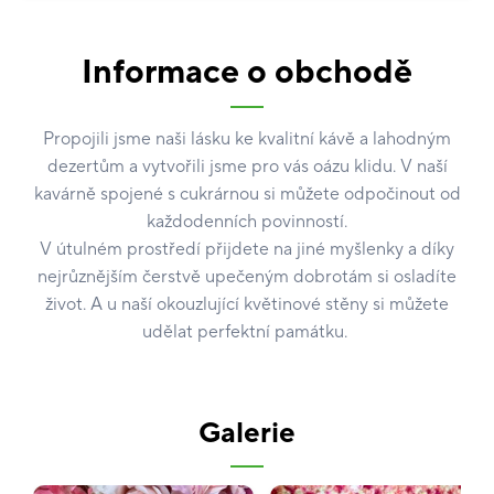
Informace o obchodě
Propojili jsme naši lásku ke kvalitní kávě a lahodným
dezertům a vytvořili jsme pro vás oázu klidu. V naší
kavárně spojené s cukrárnou si můžete odpočinout od
každodenních povinností.
V útulném prostředí přijdete na jiné myšlenky a díky
nejrůznějším čerstvě upečeným dobrotám si osladíte
život. A u naší okouzlující květinové stěny si můžete
udělat perfektní památku.
Galerie