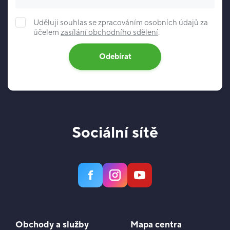
Uděluji souhlas se zpracováním osobních údajů za
účelem
zasílání obchodního sdělení
.
Odebírat
Sociální sítě
Obchody a služby
Mapa centra