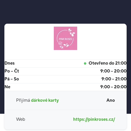
Dnes
Otevřeno do 21:00
Po – Čt
9:00 – 20:00
Pá – So
9:00 – 21:00
Ne
9:00 – 20:00
Přijímá
dárkové karty
Ano
Web
https://pinkroses.cz/