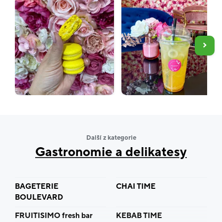
Další z kategorie
Gastronomie a delikatesy
BAGETERIE
CHAI TIME
BOULEVARD
FRUITISIMO fresh bar
KEBAB TIME