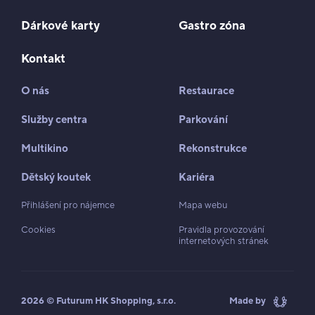
Dárkové karty
Gastro zóna
Kontakt
O nás
Restaurace
Služby centra
Parkování
Multikino
Rekonstrukce
Dětský koutek
Kariéra
Přihlášení pro nájemce
Mapa webu
Cookies
Pravidla provozování
internetových stránek
2026 © Futurum HK Shopping, s.r.o.
Made by