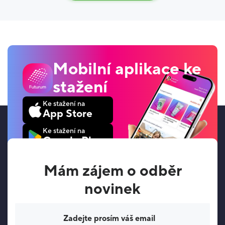
Mobilní aplikace ke
stažení
Ke stažení na
App Store
Ke stažení na
Google Play
Mám zájem o odběr
novinek
Váš e-mail