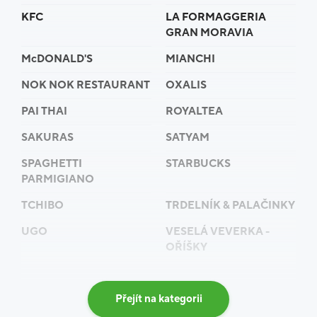
KFC
LA FORMAGGERIA
GRAN MORAVIA
McDONALD'S
MIANCHI
NOK NOK RESTAURANT
OXALIS
PAI THAI
ROYALTEA
SAKURAS
SATYAM
SPAGHETTI
STARBUCKS
PARMIGIANO
TCHIBO
TRDELNÍK & PALAČINKY
UGO
VESELÁ VEVERKA -
OŘÍŠKY
Přejít na kategorii