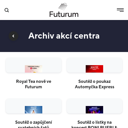
Archiv akcí centra
Royal Tea nově ve
Soutěž o poukaz
Futurum
Automyčka Express
Soutěž o zapůjčení
Soutěž o lístky na
svatebních šatů
koncert BONI PUERI &